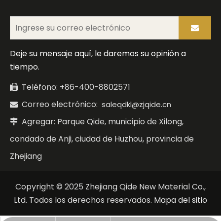
Deje su mensaje aquí, le daremos su opinión a
tiempo.
Teléfono: +86-400-8802571

Correo electrónico:
saleqdkl@zjqide.cn

Agregar: Parque Qide, municipio de Xilong,

condado de Anji, ciudad de Huzhou, provincia de
Zhejiang
Copyright © 2025 Zhejiang Qide New Material Co.,
Ltd. Todos los derechos reservados.
Mapa del sitio