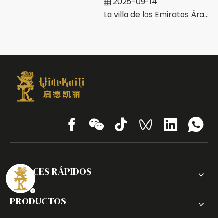
2025-09-14
Oficina de la empresa china en Arabia Saudita
La villa de los Emiratos Árabes Unidos
ENLACES RÁPIDOS
PRODUCTOS