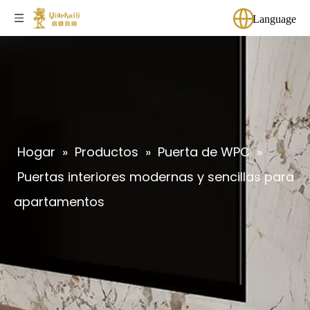
Language
Hogar
»
Productos
»
Puerta de WPC
»
Puertas interiores modernas y sencillas para
apartamentos