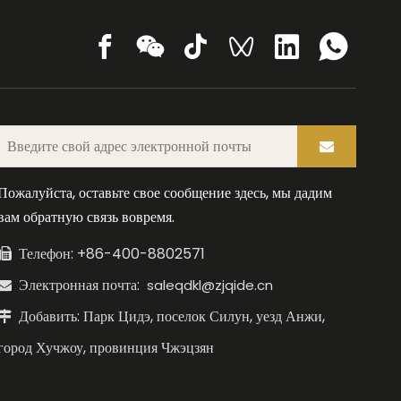
Пожалуйста, оставьте свое сообщение здесь, мы дадим
вам обратную связь вовремя.
Телефон: +86-400-8802571

Электронная почта:
saleqdkl@zjqide.cn

Добавить: Парк Цидэ, поселок Силун, уезд Анжи,

город Хучжоу, провинция Чжэцзян