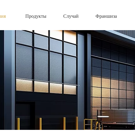
ния
Продукты
Случай
Франшиза