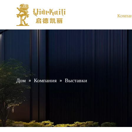
Компа
Дом
»
Компания
»
Выставки