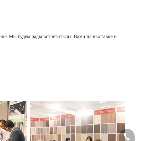
е. Мы будем рады встретиться с Вами на выставке и
+86-40