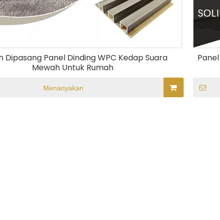
 Dipasang Panel Dinding WPC Kedap Suara
Panel
Mewah Untuk Rumah
Menanyakan