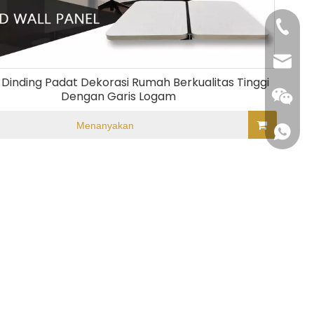
+86-40
saleqdk
 Dinding Padat Dekorasi Rumah Berkualitas Tinggi
Dengan Garis Logam
Menanyakan
+86 18
+86 15