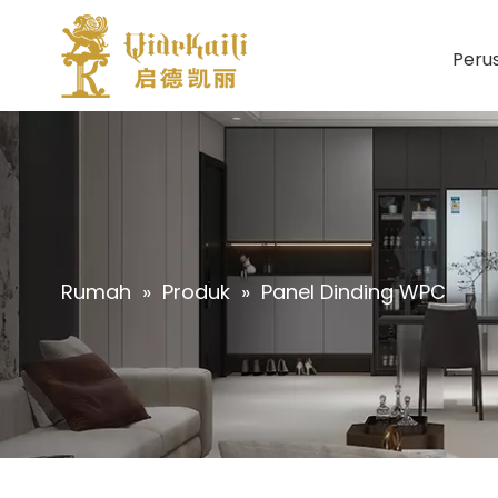
Peru
Rumah
»
Produk
»
Panel Dinding WPC