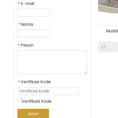
E-mail
*
Nama
*
Mudah
Pesan
*
Verifikasi Kode
*
Kirim