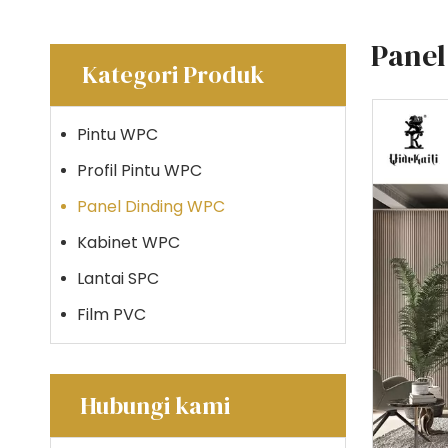
Panel
Kategori Produk
Pintu WPC
Profil Pintu WPC
Panel Dinding WPC
Kabinet WPC
Lantai SPC
Film PVC
Hubungi kami