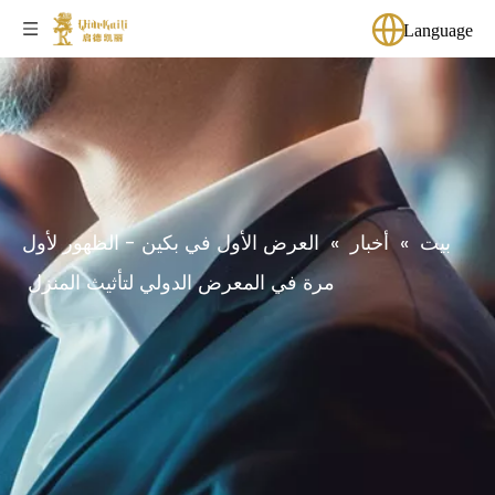
Language
بيت
»
أخبار
»
العرض الأول في بكين - الظهور لأول
مرة في المعرض الدولي لتأثيث المنزل