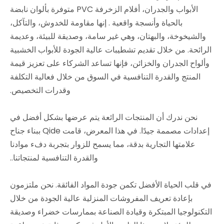
الأبواب والجدران، أفلام الزخرفة PVC متوفرة بألوان نابضة
بالحياة وأنسجة واقعية
. إنها مقاومة للخدوش، والتآكل،
والشيخوخة، والبهتان، وهي غير سامة، وصديقة للبيئة، وعديمة
الرائحة. من خلال تقديم تشطيبات عالية الجودة للأبواب الخشبية
وألواح الجدران والخزائن، فإنها تساعد الشركاء على تعزيز قيمة
المنتج والقدرة التنافسية في السوق من خلال فعالية التكلفة
وقدرات التخصيص.
نحن ندرك أن المنتجات الرائعة يتم عرضها بشكل أفضل في
إعدادات مصممة جيدًا. في هذا المعرض، قامت Qide ببناء جناح
علامتها التجارية بدقة، مما يسمح للزوار بتجربة دفء موادنا
والقدرة التنافسية لمنتجاتنا.
.
في قلب الحياة الأفضل تكمن جودة المواد الفائقة. نحن ملتزمون
بإعادة تعريف المفروشات المنزلية عالية الجودة من خلال
التكنولوجيا المبتكرة وقيادة الصناعة بممارسات خضراء وصديقة