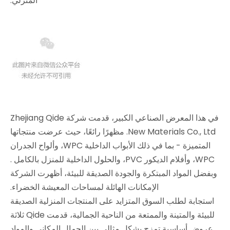
المنزلي.
في هذا المعرض الصناعي الكبير، قدمت شركة Zhejiang Qide
New Materials Co., Ltd. مظهرًا رائعًا، حيث عرضت منتجاتها
المتميزة - بما في ذلك الأبواب الداخلية WPC، وألواح الجدران
WPC، وأفلام الديكور PVC، والحلول الداخلية للمنزل بالكامل
.
وبفضل المواد المبتكرة والجودة الصديقة للبيئة، أظهرت الشركة
الإمكانات الهائلة لمساحات المعيشة الخضراء.
استجابة لطلب السوق المتزايد على المنتجات المنزلية الصديقة
للبيئة والمتينة والممتعة من الناحية الجمالية، قدمت Qide ثلاثة
عروض أساسية تمزج بشكل مثالي بين الجمال المكاني والمواد