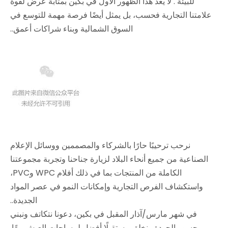
للبيئة
. لا يعد هذا الظهور الأول في بكين بمثابة عرض لقوة
علامتنا التجارية فحسب، بل يمثل أيضًا فرصة مهمة للتوسع في
السوق الشمالية وبناء شراكات أعمق.
.
نرحب ترحيبًا حارًا بالشركاء والمصممين ووسائل الإعلام
الصناعية من جميع أنحاء البلاد لزيارة جناحنا وتجربة مجموعتنا
الكاملة من المنتجات بما في ذلك أفلام WPC وPVC،
واستكشاف الفرص التجارية وإمكانات النمو في عصر المواد
الجديدة.
.
في شهر مارس/آذار المقبل في بكين، دعونا نتكاتف ونبني
جسور الجودة ونخلق مستقبلًا أفضل لمساحات العيش معًا
.