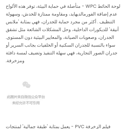
لوحة الحائط WPC - متأصلة في حماية البيئة، توفر هذه الألواح
عدم إضافة الفورمالديهايد، ومقاومة ممتازة للخدش، وسهولة
التنظيف
. أكثر من مجرد حماية للجدران، فهي بمثابة 'ملابس
أنيقة' للديكورات الداخلية، وحل المشكلات الشائعة مثل تشقق
الجدران، وصعوبات الصيانة، والمعايير البيئية دون المستوى.
سواء بالنسبة للجدران السكنية أو الخلفيات بجانب السرير أو
جدران الصور التجارية، فهي سهلة التنفيذ وتضيف لمسة دافئة
ومزخرفة.
فيلم الزخرفة PVC - يعمل بمثابة 'طبقة جمالية' لمنتجات