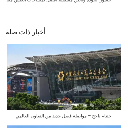
أخبار ذات صلة
اختتام ناجح – مواصلة فصل جديد من التعاون العالمي