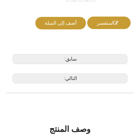
استفسر
أضف إلى السلة
سابق:
التالي:
وصف المنتج