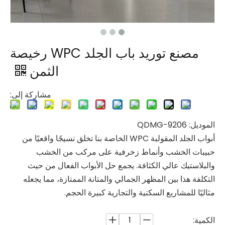
مصنع توريد باب الجلد WPC رخيصة
الثمن
مشاركة إلى:
الموديل: QDMG-9206
أبواب الجلد المقولبة WPC الخاصة بنا تخلق نسيجًا واقعيًا من
حبيبات الخشب وأنماط زخرفية على مركب من الخشب
والبلاستيك عالي الكثافة. يجمع حل الأبواب الفعال من حيث
التكلفة هذا بين المظهر الجمالي والمتانة الممتازة، مما يجعله
مثاليًا للمشاريع السكنية والتجارية كبيرة الحجم.
الكمية: