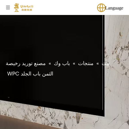
Language
بيت
»
منتجات
»
باب وك
»
مصنع توريد رخيصة
الثمن باب الجلد WPC