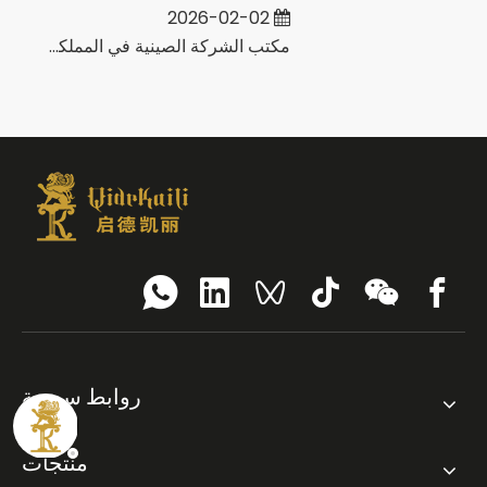
2026-02-02
ة
مكتب الشركة الصينية في المملكة العربية السعودية
روابط سريعة
منتجات