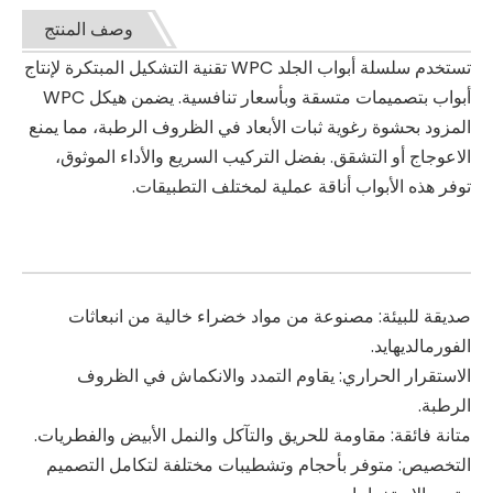
وصف المنتج
تستخدم سلسلة أبواب الجلد WPC تقنية التشكيل المبتكرة لإنتاج
أبواب بتصميمات متسقة وبأسعار تنافسية. يضمن هيكل WPC
المزود بحشوة رغوية ثبات الأبعاد في الظروف الرطبة، مما يمنع
الاعوجاج أو التشقق. بفضل التركيب السريع والأداء الموثوق،
توفر هذه الأبواب أناقة عملية لمختلف التطبيقات.
صديقة للبيئة: مصنوعة من مواد خضراء خالية من انبعاثات
الفورمالديهايد.
الاستقرار الحراري: يقاوم التمدد والانكماش في الظروف
الرطبة.
متانة فائقة: مقاومة للحريق والتآكل والنمل الأبيض والفطريات.
التخصيص: متوفر بأحجام وتشطيبات مختلفة لتكامل التصميم