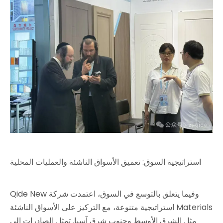
استراتيجية السوق: تعميق الأسواق الناشئة والعمليات المحلية
وفيما يتعلق بالتوسع في السوق، اعتمدت شركة Qide New
Materials استراتيجية متنوعة، مع التركيز على الأسواق الناشئة
مثل الشرق الأوسط وجنوب شرق آسيا. تمثل الصادرات إلى