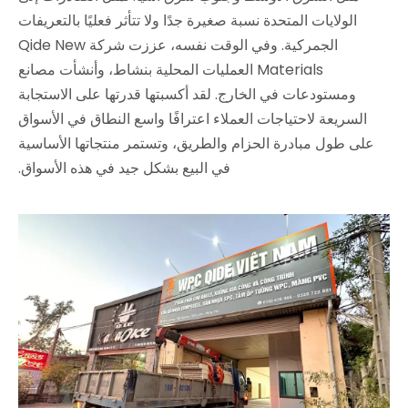
الولايات المتحدة نسبة صغيرة جدًا ولا تتأثر فعليًا بالتعريفات
الجمركية. وفي الوقت نفسه، عززت شركة Qide New
Materials العمليات المحلية بنشاط، وأنشأت مصانع
ومستودعات في الخارج. لقد أكسبتها قدرتها على الاستجابة
السريعة لاحتياجات العملاء اعترافًا واسع النطاق في الأسواق
على طول مبادرة الحزام والطريق، وتستمر منتجاتها الأساسية
في البيع بشكل جيد في هذه الأسواق.