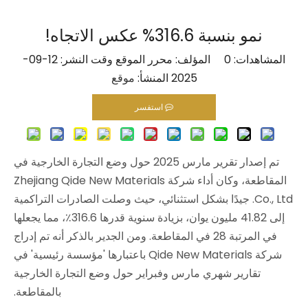
نمو بنسبة 316.6% عكس الاتجاه!
المشاهدات:
0
المؤلف: محرر الموقع وقت النشر: 12-09-
2025 المنشأ:
موقع
استفسر
تم إصدار تقرير مارس 2025 حول وضع التجارة الخارجية في
المقاطعة، وكان أداء شركة Zhejiang Qide New Materials
Co., Ltd. جيدًا بشكل استثنائي، حيث وصلت الصادرات التراكمية
إلى 41.82 مليون يوان، بزيادة سنوية قدرها 316.6٪، مما يجعلها
في المرتبة 28 في المقاطعة. ومن الجدير بالذكر أنه تم إدراج
شركة Qide New Materials باعتبارها 'مؤسسة رئيسية' في
تقارير شهري مارس وفبراير حول وضع التجارة الخارجية
بالمقاطعة.