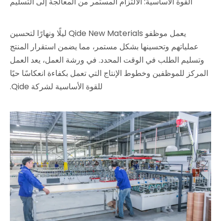
القوة الأساسية: الالتزام المستمر من المعالجة إلى التسليم
يعمل موظفو Qide New Materials ليلًا ونهارًا لتحسين
عملياتهم وتحسينها بشكل مستمر، مما يضمن استقرار المنتج
وتسليم الطلب في الوقت المحدد. في ورشة العمل، يعد العمل
المركز للموظفين وخطوط الإنتاج التي تعمل بكفاءة انعكاسًا حيًا
للقوة الأساسية لشركة Qide.