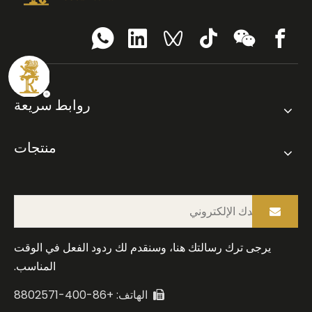
روابط سريعة
منتجات
يرجى ترك رسالتك هنا، وسنقدم لك ردود الفعل في الوقت
المناسب.
الهاتف: +86-400-8802571
