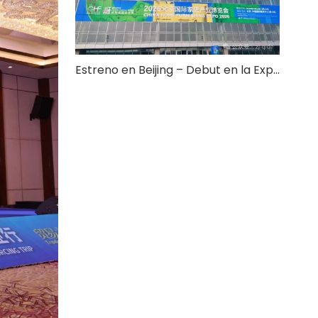
Estreno en Beijing – Debut en la Exposición Internacional de Muebles para el Hogar