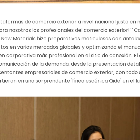
lataformas de comercio exterior a nivel nacional justo en 
ra nosotros los profesionales del comercio exterior!' ' Co
e New Materials hizo preparativos meticulosos con antela
ctos en varios mercados globales y optimizando el manua
 corporativa más profesional en el sitio de conexión. El 
 comunicación de la demanda, desde la presentación deta
sentantes empresariales de comercio exterior, con todo 
rtieron en una sorprendente 'línea escénica Qide' en el lu