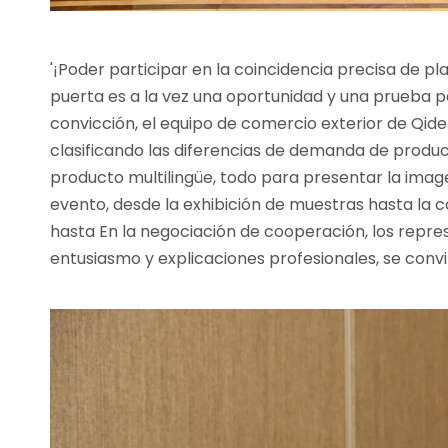
'¡Poder participar en la coincidencia precisa de p
puerta es a la vez una oportunidad y una prueba pa
convicción, el equipo de comercio exterior de Qid
clasificando las diferencias de demanda de produ
producto multilingüe, todo para presentar la imagen
evento, desde la exhibición de muestras hasta la
hasta En la negociación de cooperación, los repre
entusiasmo y explicaciones profesionales, se convi