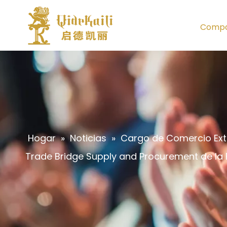
Compa
Hogar
»
Noticias
»
Cargo de Comercio Exte
Trade Bridge Supply and Procurement de la 