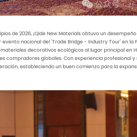
ncipios de 2026, ¡Qide New Materials obtuvo un desempeño
evento nacional del 'Trade Bridge - Industry Tour' en la 
materiales decorativos ecológicos al lugar principal en 
s compradores globales. Con experiencia profesional y 
eración, estableciendo un buen comienzo para la expans