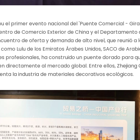
el primer evento nacional del 'Puente Comercial - Gira I
 Centro de Comercio Exterior de China y el Departamento 
cuentro de oferta y demanda de alto nivel, que reunió a 
omo Lulu de los Emiratos Árabes Unidos, SACO de Arabia
s profesionales, ha construido un puente dorado para q
n directamente al mercado global. Entre ellos, Zhejiang
senta la industria de materiales decorativos ecológicos.