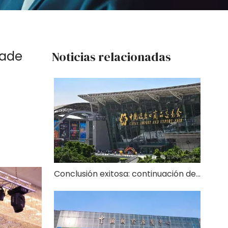
rade
Noticias relacionadas
Conclusión exitosa: continuación de un nuevo capítulo de cooperación global